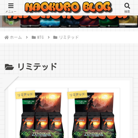
メニュー
検索
ホーム
MTG
リミテッド
リミテッド
リミテッド
リミテッド