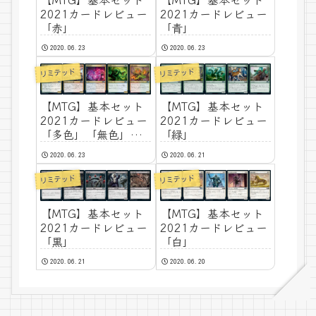
2021カードレビュー
2021カードレビュー
「赤」
「青」
2020.06.23
2020.06.23
リミテッド
リミテッド
【MTG】基本セット
【MTG】基本セット
2021カードレビュー
2021カードレビュー
「多色」「無色」
「緑」
「アーティファク
2020.06.23
2020.06.21
ト」
リミテッド
リミテッド
【MTG】基本セット
【MTG】基本セット
2021カードレビュー
2021カードレビュー
「黒」
「白」
2020.06.21
2020.06.20