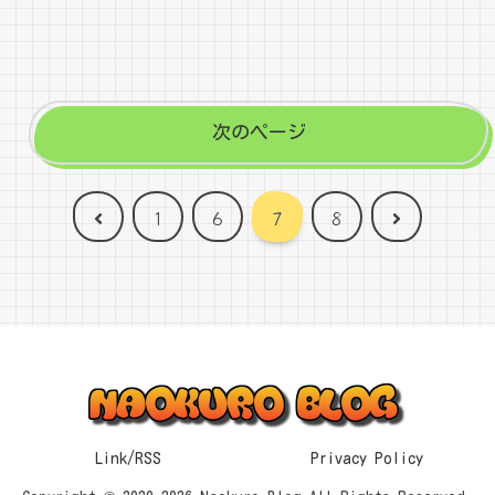
次のページ
前
次
1
6
7
8
へ
へ
Link/RSS
Privacy Policy