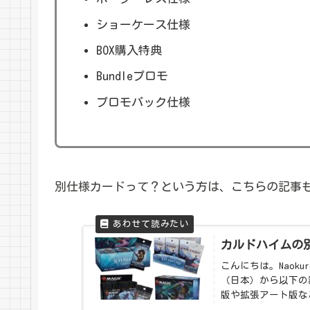
ショーケース仕様
BOX購入特典
Bundleプロモ
プロモパック仕様
別仕様カードって？という方は、こちらの記事
カルドハイムの
こんにちは。Naok
（日本）から以下の
版や拡張アート版な
はこちらの内容を踏ま