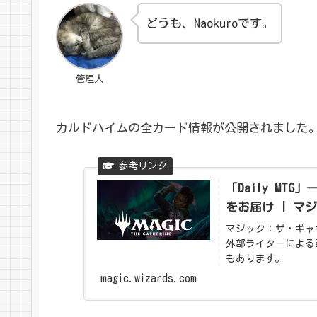
どうも、Naokuroです。
管理人
カルドハイムの全カード情報が公開されました
「Daily MT
をお届け | マ
マジック：ザ・ギャ
外部ライターによる
もあります。
magic.wizards.com