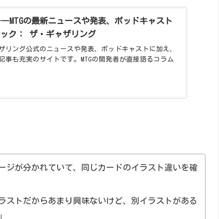
G」――MTGの最新ニュースや発表、ポッドキャスト
ジック： ザ・ギャザリング
ザリング公式のニュースや発表、ポッドキャストに加え、
記事も充実のサイトです。MTGの開発者が直接語るコラム
ージが分かれていて、同じカードのイラスト違いを確
ラストだからあまり興味ないけど、別イラストがある
」