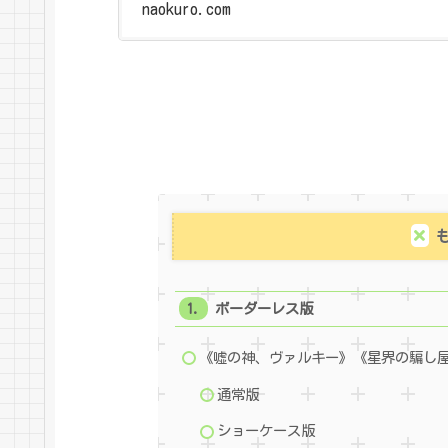
naokuro.com
ボーダーレス版
《嘘の神、ヴァルキー》《星界の騙し
通常版
ショーケース版