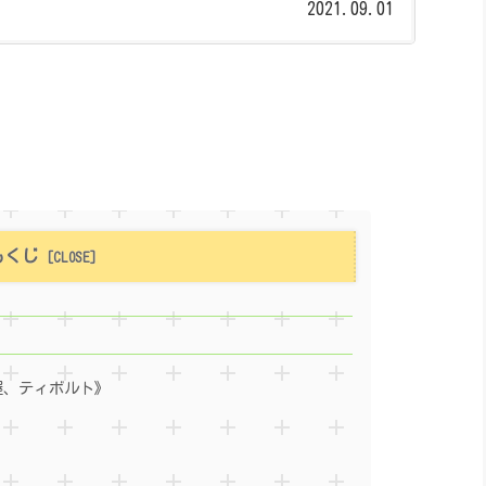
2021.09.01
もくじ
屋、ティボルト》