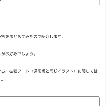
一覧をまとめてみたので紹介します。
れがお好みでしょう。
なお、拡張アート（通常版と同じイラスト）に関しては
す。