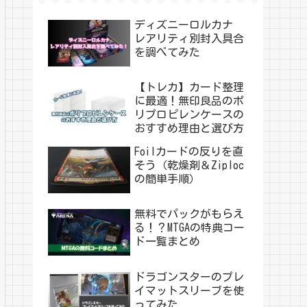
ディズニーロルカナ
レアリティ別封入具合
を調べてみた
【トレカ】カード整理
に最適！無印良品のポ
リプロピレンケースの
おすすめ理由と選び方
Foilカードの反りを直
そう（乾燥剤＆Ziploc
の簡単手順）
無料でパックがもらえ
る！？MTGAの特典コー
ド一覧まとめ
ドラゴンスターのプレ
イマットスリーブを使
ってみた