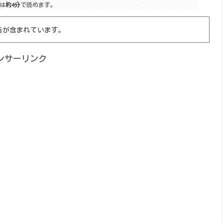
は
約4分
で読めます。
告が含まれています。
ンサーリンク