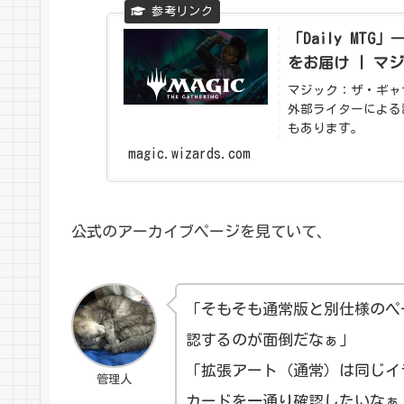
「Daily MT
をお届け | マ
マジック：ザ・ギャ
外部ライターによる
もあります。
magic.wizards.com
公式のアーカイブページを見ていて、
「そもそも通常版と別仕様のペ
認するのが面倒だなぁ」
「拡張アート（通常）は同じイ
管理人
カードを一通り確認したいなぁ