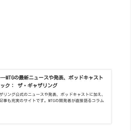
。
G」――MTGの最新ニュースや発表、ポッドキャスト
ジック： ザ・ギャザリング
ザリング公式のニュースや発表、ポッドキャストに加え、
記事も充実のサイトです。MTGの開発者が直接語るコラム