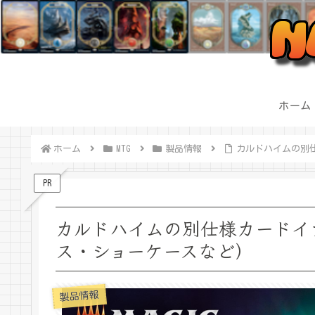
ホーム
ホーム
MTG
製品情報
カルドハイムの別
PR
カルドハイムの別仕様カードイ
ス・ショーケースなど）
製品情報