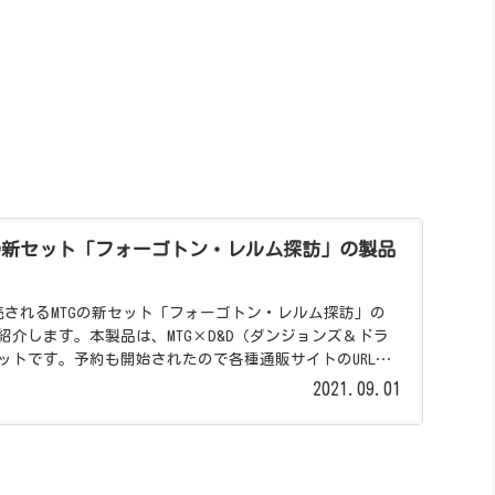
Gの新セット「フォーゴトン・レルム探訪」の製品
に発売されるMTGの新セット「フォーゴトン・レルム探訪」の
紹介します。本製品は、MTG×D&D（ダンジョンズ＆ドラ
ットです。予約も開始されたので各種通販サイトのURLも
2021.09.01