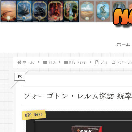
ホーム
ホーム
MTG
MTG News
フォーゴトン・レ
PR
フォーゴトン・レルム探訪 統
MTG News