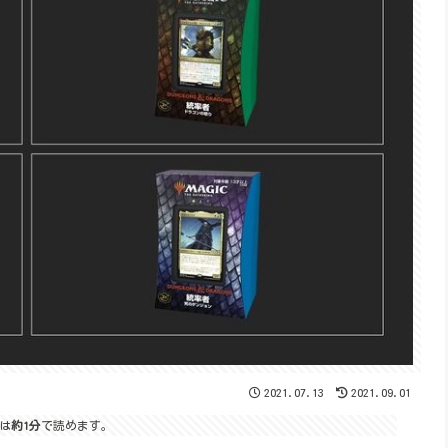
2021.07.13
2021.09.01
は
約1分
で読めます。