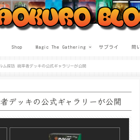
Shop
Magic The Gathering
サプライ
問
ルム探訪 統率者デッキの公式ギャラリーが公開
率者デッキの公式ギャラリーが公開