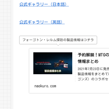
公式ギャラリー（日本語）
公式ギャラリー（英語）
フォーゴトン・レルム探訪の製品情報はコチラ
予約解禁！MT
情報まとめ
2021年7月23日
製品情報をまとめて
ゴンズ）のコラボセ
紹介します。
naokuro.com