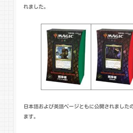
れました。
日本語および英語ページともに公開されました
ます。