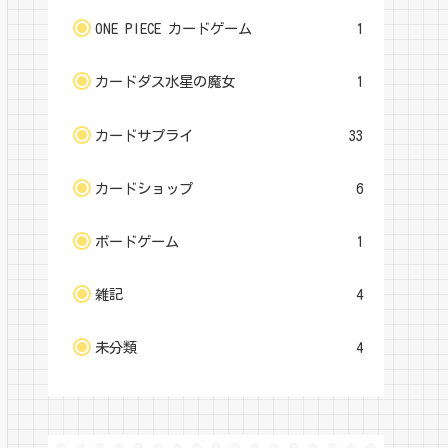
ONE PIECE カードゲーム
1
カードダス水星の魔女
1
カードサプライ
33
カードショップ
6
ボードゲーム
1
雑記
4
未分類
4