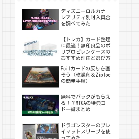
ディズニーロルカナ
レアリティ別封入具合
を調べてみた
【トレカ】カード整理
に最適！無印良品のポ
リプロピレンケースの
おすすめ理由と選び方
Foilカードの反りを直
そう（乾燥剤＆Ziploc
の簡単手順）
無料でパックがもらえ
る！？MTGAの特典コー
ド一覧まとめ
ドラゴンスターのプレ
イマットスリーブを使
ってみた