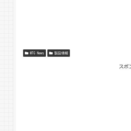
MTG News
製品情報
スポ