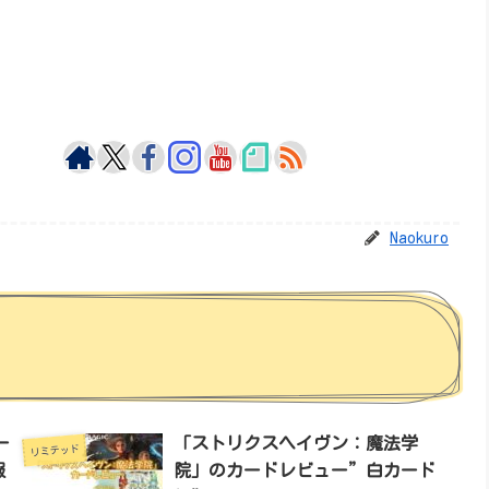
Naokuro
ー
「ストリクスヘイヴン：魔法学
リミテッド
報
院」のカードレビュー”白カード