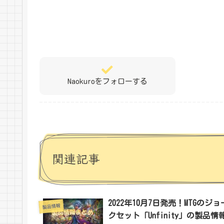
Naokuroをフォローする
関連記事
2022年10月7日発売！MTGのジョ
製品情報
クセット「Unfinity」の製品情