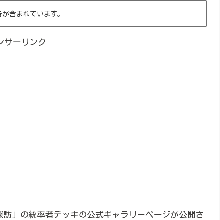
告が含まれています。
ンサーリンク
ム探訪」の統率者デッキの公式ギャラリーページが公開さ