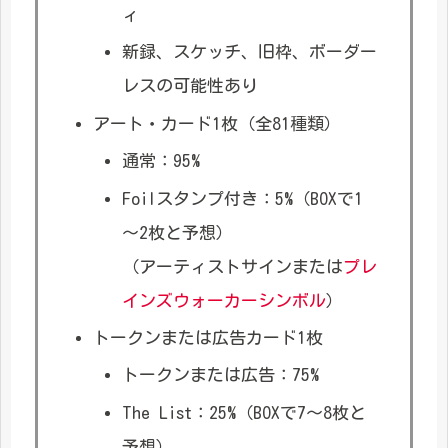
ィ
新録、スケッチ、旧枠、ボーダー
レスの可能性あり
アート・カード1枚（全81種類）
通常：95%
Foilスタンプ付き：5%（BOXで1
～2枚と予想）
（アーティストサインまたは
プレ
インズウォーカーシンボル
）
トークンまたは広告カード1枚
トークンまたは広告：75%
The List：25%（BOXで7～8枚と
予想）