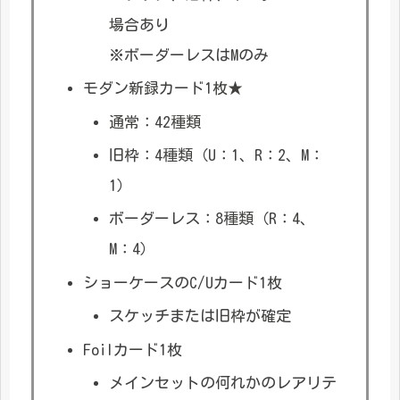
場合あり
※ボーダーレスはMのみ
モダン新録カード1枚★
通常：42種類
旧枠：4種類（U：1、R：2、M：
1）
ボーダーレス：8種類（R：4、
M：4）
ショーケースのC/Uカード1枚
スケッチまたは旧枠が確定
Foilカード1枚
メインセットの何れかのレアリテ