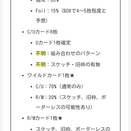
Foil：15%（BOXで4～5枚程度と
予想）
C/Uカード6枚
Uカード1枚確定
不明
：組み合わせのパターン
不明
：スケッチ・旧枠の有無
ワイルドカード1枚★
C/U：70%（通常のみ）
R/M：30%（スケッチ、旧枠、ボ
ーダーレスの可能性あり）
R/Mカード1枚★
スケッチ、旧枠、ボーダーレスの