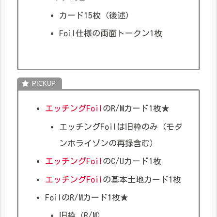
カード15枚（後述）
Foil仕様の両面トークン1枚
エッチングFoil
のR/Mカード1枚★
エッチングFoilは旧枠のみ（モダ
ンホライゾンの再録含む）
エッチングFoil
のC/Uカード1枚
エッチングFoil
の基本土地カード1枚
FoilのR/Mカード1枚★
旧枠（R/M）