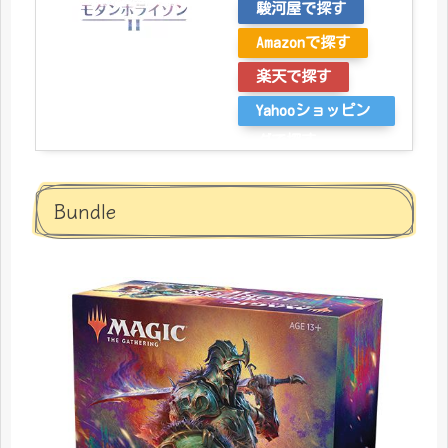
駿河屋で探す
Amazonで探す
楽天で探す
Yahooショッピン
グで探す
Bundle