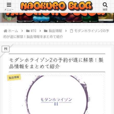
メニュー
検索
ホーム
MTG
製品情報
モダンホライゾン2の予
約が遂に解禁！製品情報をまとめて紹介
PR
モダンホライゾン2の予約が遂に解禁！製
品情報をまとめて紹介
製品情報