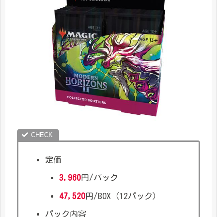
定価
3,960
円/パック
47,520
円/BOX（12パック）
パック内容