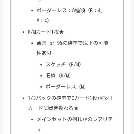
ボーダーレス：8種類（R：4、
M：4）
R/Mカード1枚★
通常 or 9%の確率で以下の可能
性あり
スケッチ（R/M）
旧枠（R/M）
ボーダーレス（M）
1/3パックの確率でCカード1枚がFoil
カードに置き換わる★
メインセットの何れかのレアリテ
ィ