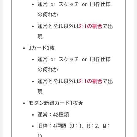
通常 or スケッチ or 旧枠仕様
の何れか
通常とそれ以外は
2:1の割合
で出
現
Uカード3枚
通常 or スケッチ or 旧枠仕様
の何れか
通常とそれ以外は
2:1の割合
で出
現
モダン新録カード1枚★
通常：42種類
旧枠：4種類（U：1、R：2、M：
1）