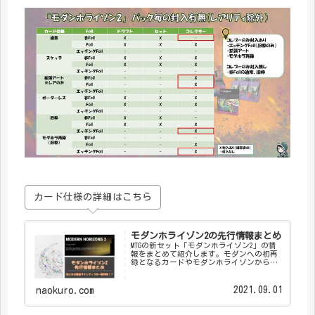
カード仕様の詳細はこちら
モダンホライゾン2の先行情報まとめ
MTGの新セット「モダンホライゾン2」の情
報をまとめて紹介します。モダンへの初再
録となるカードやモダンホライゾンからの
再録カード、旧枠仕様、スケッチなど新た
な要素が盛りだくさんです。
2021.09.01
naokuro.com