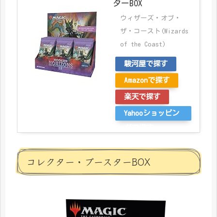
ターBOX
ウィザーズ・オブ・
ザ・コースト(Wizards
of the Coast)
駿河屋で探す
Amazonで探す
楽天で探す
Yahooショッピン
グで探す
コレクター・ブースターBOX