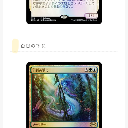
白日の下に