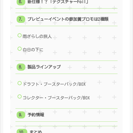
新仕様！？「テクスチャーFoil」
プレビューイベントの参加賞プロモは2種類
雨ざらしの旅人
白日の下に
製品ラインアップ
ドラフト・ブースターパック/BOX
コレクター・ブースターパック/BOX
予約情報
まとめ