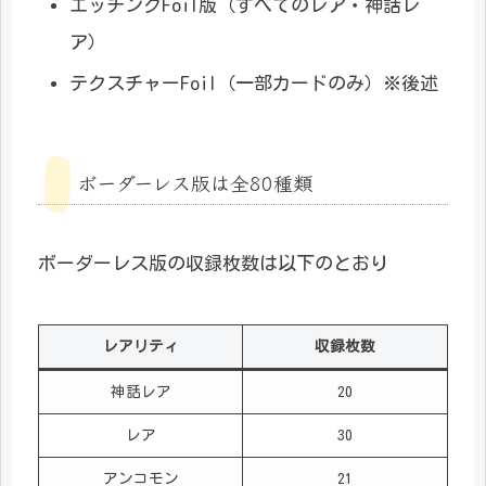
エッチングFoil版（すべてのレア・神話レ
ア）
テクスチャーFoil（一部カードのみ）※後述
ボーダーレス版は全80種類
ボーダーレス版の収録枚数は以下のとおり
レアリティ
収録枚数
神話レア
20
レア
30
アンコモン
21