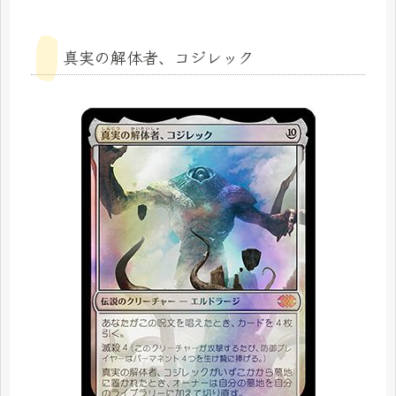
真実の解体者、コジレック