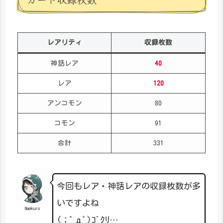
レアリティ
収録枚数
神話レア
40
レア
120
アンコモン
80
コモン
91
合計
331
今回もレア・神話レアの収録枚数が多
いですよね
Naokuro
(；ﾟдﾟ)ｺﾞｸﾘ…