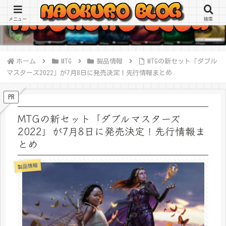
メニュー
検索
ホーム
MTG
製品情報
MTGの新セット「ダブル
マスターズ2022」が7月8日に発売決定！先行情報まとめ
PR
MTGの新セット「ダブルマスターズ
2022」が7月8日に発売決定！先行情報ま
とめ
製品情報