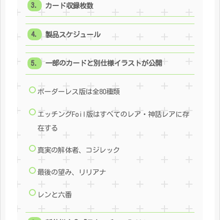
カード収録枚数
製品スケジュール
一部のカードと別仕様イラストが公開
ボーダーレス版は全80種類
エッチングFoil版はすべてのレア・神話レアに存
在する
真実の解体者、コジレック
最後の望み、リリアナ
レンと六番