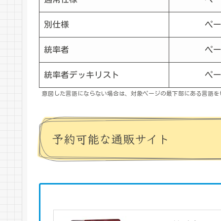
別仕様
ペ
統率者
ペ
統率者デッキリスト
ペ
意図した言語にならない場合は、対象ページの最下部にある言語を
予約可能な通販サイト