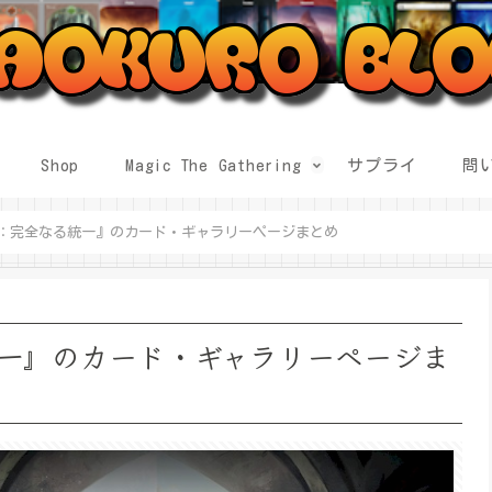
Shop
Magic The Gathering
サプライ
問
：完全なる統一』のカード・ギャラリーページまとめ
一』のカード・ギャラリーページま