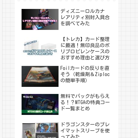
ディズニーロルカナ
レアリティ別封入具合
を調べてみた
【トレカ】カード整理
に最適！無印良品のポ
リプロピレンケースの
おすすめ理由と選び方
Foilカードの反りを直
そう（乾燥剤＆Ziploc
の簡単手順）
無料でパックがもらえ
る！？MTGAの特典コー
ド一覧まとめ
ドラゴンスターのプレ
イマットスリーブを使
ってみた