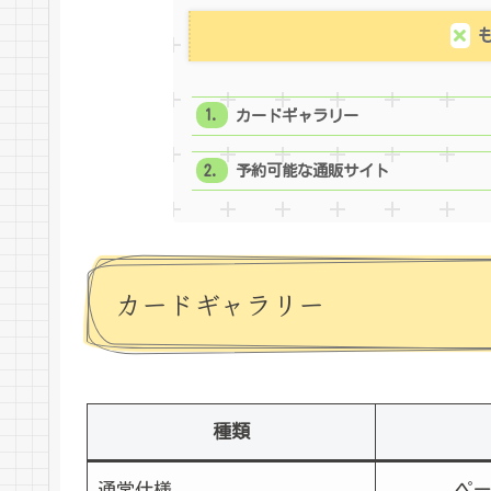
カードギャラリー
予約可能な通販サイト
カードギャラリー
種類
通常仕様
ペ