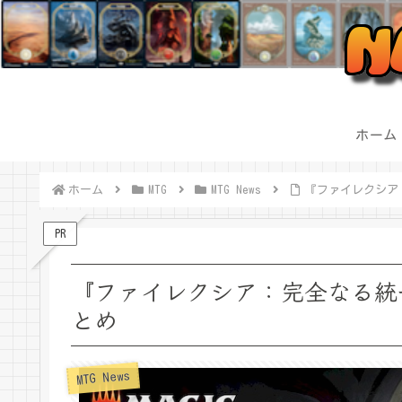
ホーム
ホーム
MTG
MTG News
『ファイレクシア
PR
『ファイレクシア：完全なる統
とめ
MTG News