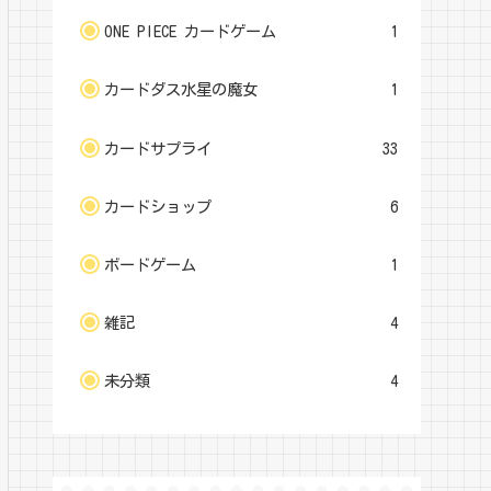
ONE PIECE カードゲーム
1
カードダス水星の魔女
1
カードサプライ
33
カードショップ
6
ボードゲーム
1
雑記
4
未分類
4