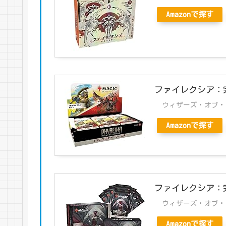
Amazonで探す
ファイレクシア：
ウィザーズ・オブ・ザ・コ
Amazonで探す
ファイレクシア：完
ウィザーズ・オブ・ザ・コ
Amazonで探す