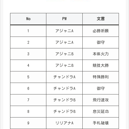
No
PW
文言
1
アジャニA
必勝祈願
2
アジャニA
御守
3
アジャニB
本体火力
4
アジャニB
競技大勝
5
チャンドラA
特殊勝利
6
チャンドラA
御守
7
チャンドラB
飛行速攻
8
チャンドラB
息災延命
9
リリアナA
手札破壊