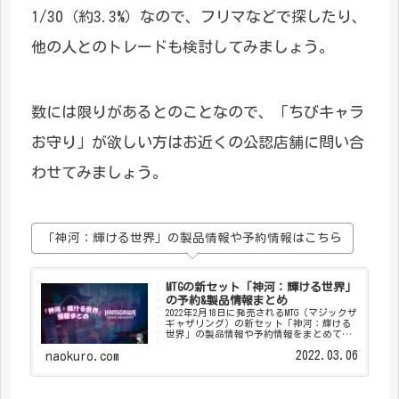
1/30（約3.3%）なので、フリマなどで探したり、
他の人とのトレードも検討してみましょう。
数には限りがあるとのことなので、「ちびキャラ
お守り」が欲しい方はお近くの公認店舗に問い合
わせてみましょう。
「神河：輝ける世界」の製品情報や予約情報はこちら
MTGの新セット「神河：輝ける世界」
の予約&製品情報まとめ
2022年2月18日に発売されるMTG（マジックザ
ギャザリング）の新セット「神河：輝ける
世界」の製品情報や予約情報をまとめて紹
介します。
2022.03.06
naokuro.com