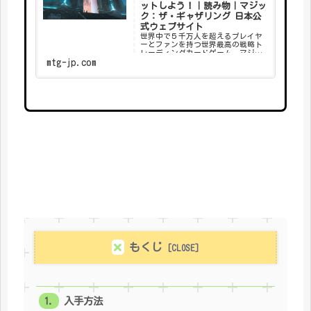
ットしよう！｜読み物｜マジッ
ク：ザ・ギャザリング 日本公
式ウェブサイト
世界中で５千万人を超えるプレイヤ
ーとファンを持つ世界最高の戦略ト
レーディングカードゲーム、マジッ
mtg-jp.com
ク：ザ・ギャザリングの日本公式ウ
ェブサイト。
もくじ
入手方法