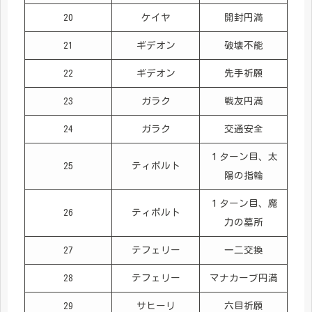
20
ケイヤ
開封円満
21
ギデオン
破壊不能
22
ギデオン
先手祈願
23
ガラク
戦友円満
24
ガラク
交通安全
１ターン目、太
25
ティボルト
陽の指輪
１ターン目、魔
26
ティボルト
力の墓所
27
テフェリー
一二交換
28
テフェリー
マナカーブ円満
29
サヒーリ
六目祈願