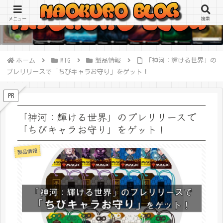
メニュー
検索
ホーム
MTG
製品情報
「神河：輝ける世界」の
プレリリースで「ちびキャラお守り」をゲット！
PR
「神河：輝ける世界」のプレリリースで
「ちびキャラお守り」をゲット！
製品情報