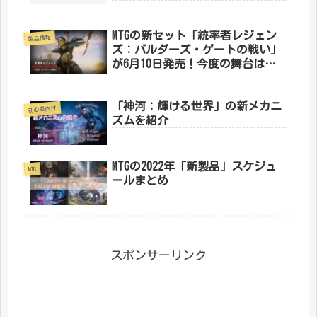
MTGの新セット「統率者レジェン
製品情報
ズ：バルダーズ・ゲートの戦い」
が6月10日発売！今度の舞台はダ
ンジョンズ&ドラゴンズ
「神河：輝ける世界」の新メカニ
初心者向け
ズムを紹介
MTGの2022年「新製品」スケジュ
MTG
ールまとめ
スポンサーリンク