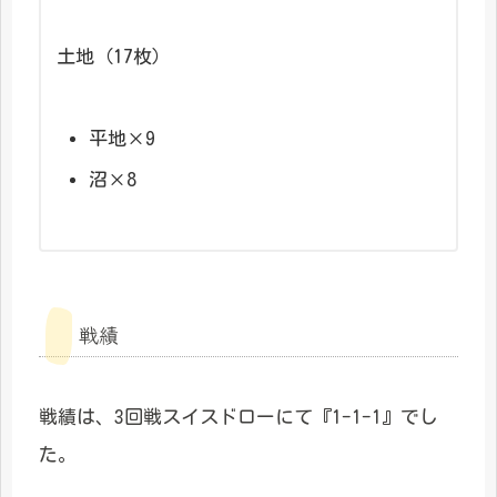
土地（17枚）
平地×9
沼×8
戦績
戦績は、3回戦スイスドローにて『1-1-1』でし
た。