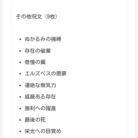
その他呪文（9枚）
ぬかるみの捕縛
存在の破棄
傲慢の翼
エルズペスの悪夢
凄絶な無気力
威厳ある存在
勝利への躍進
最後の死
栄光への目覚め