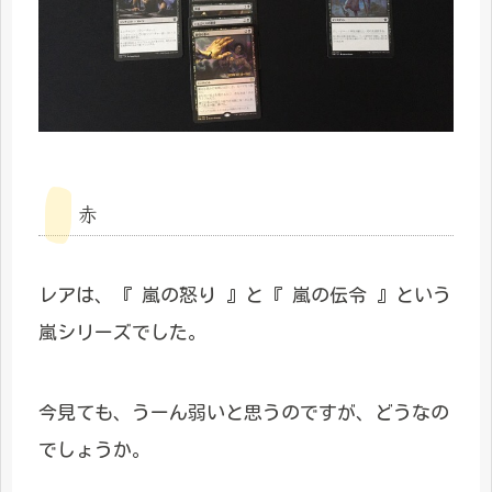
赤
レアは、『 嵐の怒り 』と『 嵐の伝令 』という
嵐シリーズでした。
今見ても、うーん弱いと思うのですが、どうなの
でしょうか。