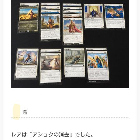
青
レアは『アショクの消去』でした。