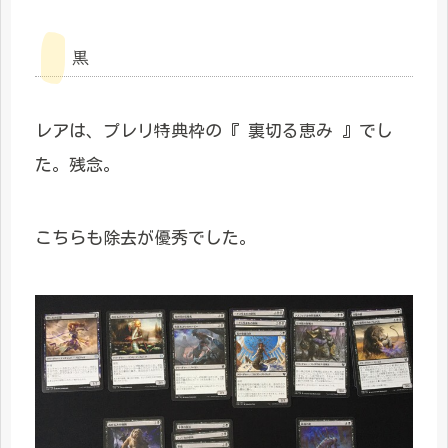
黒
レアは、プレリ特典枠の『 裏切る恵み 』でし
た。残念。
こちらも除去が優秀でした。