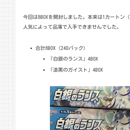
今回は8BOXを開封しました。本来は1カートン
人気によって品薄で入手できませんでした。
合計8BOX（240パック）
「白銀のランス」4BOX
「漆黒のガイスト」4BOX