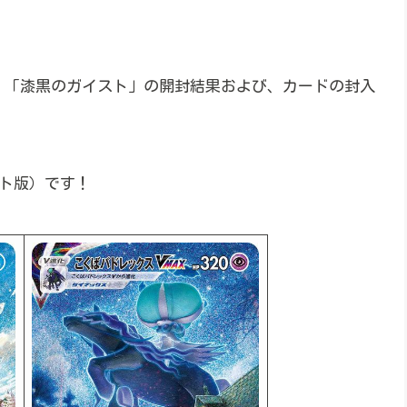
」「漆黒のガイスト」の開封結果および、カードの封入
ート版）です！