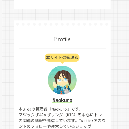
Profile
本サイトの管理者
Naokuro
本Blogの管理者『Naokuro』です。
マジックザギャザリング（MTG）を中心にトレ
カ関連の情報を発信しています。Twitterアカウ
ントのフォローや運営しているショップ