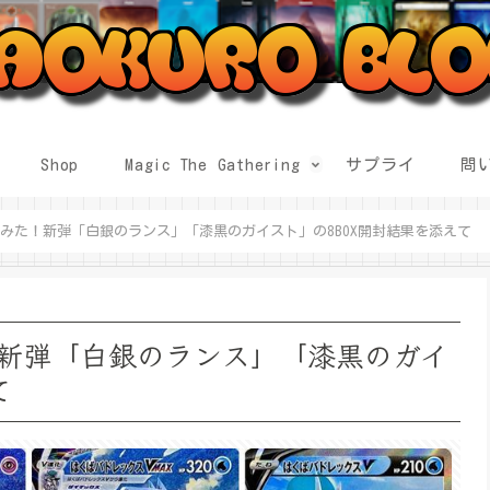
Shop
Magic The Gathering
サプライ
問
みた！新弾「白銀のランス」「漆黒のガイスト」の8BOX開封結果を添えて
新弾「白銀のランス」「漆黒のガイ
て