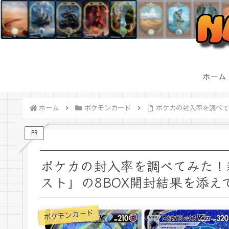
ホーム
ホーム
ポケモンカード
ポケカの封入率を調べて
PR
ポケカの封入率を調べてみた！
スト」の8BOX開封結果を添え
ポケモンカード