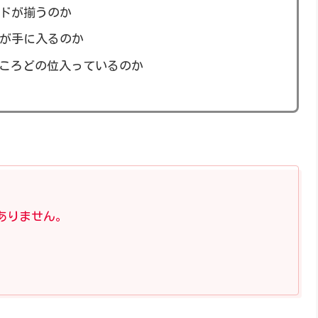
ドが揃うのか
が手に入るのか
ところどの位入っているのか
ありません。