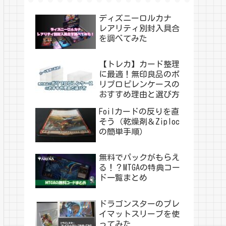
ディズニーロルカナ
レアリティ別封入具合
を調べてみた
【トレカ】カード整理
に最適！無印良品のポ
リプロピレンケースの
おすすめ理由と選び方
Foilカードの反りを直
そう（乾燥剤＆Ziploc
の簡単手順）
無料でパックがもらえ
る！？MTGAの特典コー
ド一覧まとめ
ドラゴンスターのプレ
イマットスリーブを使
ってみた