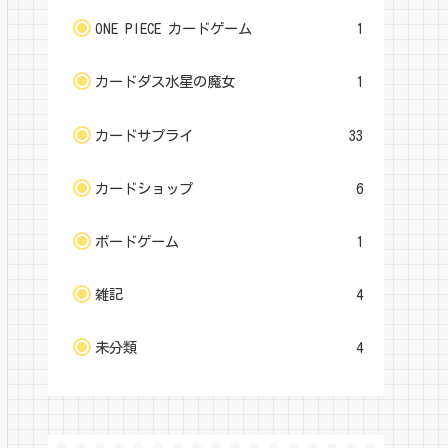
ONE PIECE カードゲーム
1
カードダス水星の魔女
1
カードサプライ
33
カードショップ
6
ボードゲーム
1
雑記
4
未分類
4