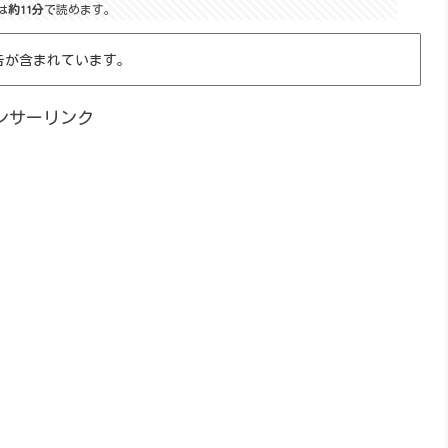
は
約11分
で読めます。
告が含まれています。
ンサーリンク