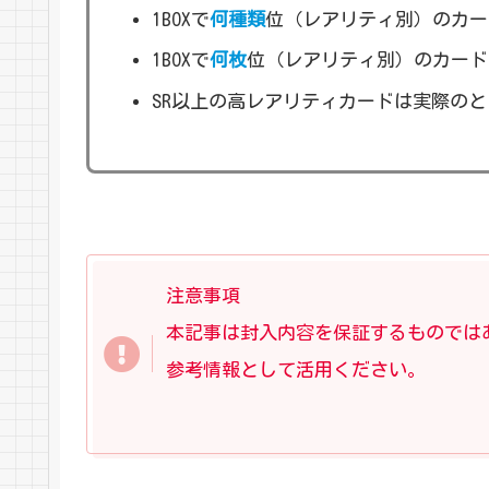
1BOXで
何種類
位（レアリティ別）のカー
1BOXで
何枚
位（レアリティ別）のカード
SR以上の高レアリティカードは実際の
注意事項
本記事は封入内容を保証する
もの
では
参考情報として活用ください。